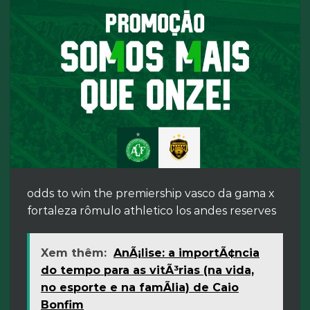
odds to win the premiership vasco da gama x
fortaleza rômulo athletico los andes reserves
Xem thêm:
AnÃ¡lise: a importÃ¢ncia
do tempo para as vitÃ³rias (na vida,
no esporte e na famÃ­lia) de Caio
Bonfim