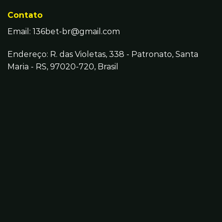
Contato
Email:
136bet-br@gmail.com
Endereço: R. das Violetas, 338 - Patronato, Santa
Maria - RS, 97020-720, Brasil