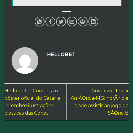
HELLOBET
Hello bet： Conheça o
Novorizontino x
pôster oficial do Catar e
AmÃ©rica-MG: horÃ¡rio e
relembre ilustrações
onde assistir ao jogo da
clássicas das Copas
SÃ©rie B