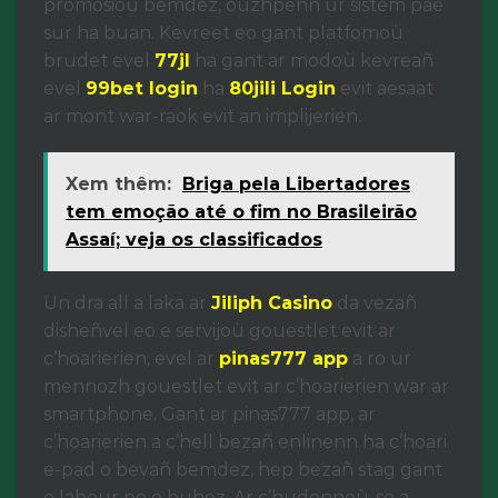
promosioù bemdez, ouzhpenn ur sistem pae
sur ha buan. Kevreet eo gant platfomoù
brudet evel
77jl
ha gant ar modoù kevreañ
evel
99bet login
ha
80jili Login
evit aesaat
ar mont war-raok evit an implijerien.
Xem thêm:
Briga pela Libertadores
tem emoção até o fim no Brasileirão
Assaí; veja os classificados
Un dra all a laka ar
Jiliph Casino
da vezañ
disheñvel eo e servijoù gouestlet evit ar
c’hoarierien, evel ar
pinas777 app
a ro ur
mennozh gouestlet evit ar c’hoarierien war ar
smartphone. Gant ar pinas777 app, ar
c’hoarierien a c’hell bezañ enlinenn ha c’hoari
e-pad o bevañ bemdez, hep bezañ stag gant
o labour pe o buhez. Ar c’hudennoù-se a