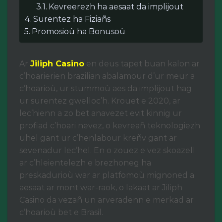
Kevreerezh ha aesaat da implijout
Surentez ha Fiziañs
Promosioù ha Bonusoù
Ar
Jiliph Casino
en deus tapet buan kalon ar
c’hoarierien brazilian abalamour d’ur meur a
c’hoarioù, ur stummoù aes da implijout hag
ur surentez gwelloc’h. Krouet e 2020, ar
lec’hienn a zo bet anavezet evit kinnig ur
profiad c’hoari nevez, o kevreañ teknologiezh
uhel gant ur c’henlabour kreñv gant ar
sevenadur lec’hel. En o zouez e vez skoazell
ar c’hleientelezh e brezhoneg ha
preskadurioù war ar platfomoù mignoned a
aesaat ar mont war-raok, o lakaat ar Jiliph
Casino da vezañ un arveradenn e merkad ar
c’hoarioù bet e Brasil.