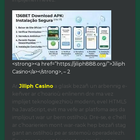
<strong><a href=”https://jiliph888.org/”>Jiliph
Casino</a></strong>, – 2
Ar
Jiliph Casino
a glask bezañ un arbennig e-
keñver ar c’hoarioù enlinenn dre ma vez
implijet teknologiezhioù modern, evel HTML5
ha JavaScript, evit ma vefe ar platfoma aes da
implijout war ur bern ostilhoù. Dre-se, e c’hell
ar c’hoarierien mont war-raok hep bezañ stag
gant an ostilhoù pe ar sistemoù operadelezh.