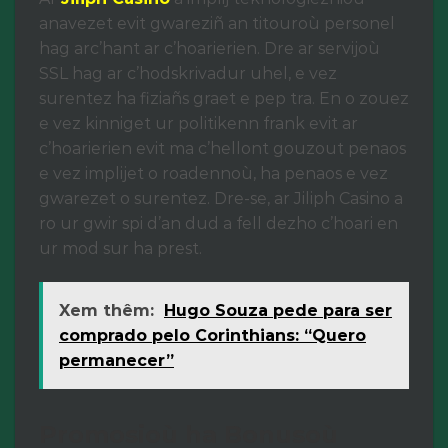
anavezet evit gwareziñ an titouroù personel
hag arc’hant ar c’hoarierien. Dre ar servijoù
SSL hag ar c’hodskrivadur uhel, e vez
surentez ha fiziañs graet e pep tra. En o zouez
e vez kinniget ur politikenn frank evit ar
c’hoarierien evit ma c’hellont gouzout penaos
e vez implijet o roadennoù, ha penaos e vez
gwarezet o surentez. Dre-se, ar Jiliph Casino a
ro ur gwir spi d’an dud a fell dezho c’hoari en
ur mod sur ha prest.
Xem thêm:
Hugo Souza pede para ser
comprado pelo Corinthians: “Quero
permanecer”
Promosioù ha Bonusoù