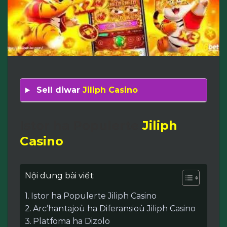
Sell diwar
Jiliph Casino
Istor ha Populerte
Jiliph
Casino
Nội dung bài viết:
Istor ha Populerte Jiliph Casino
Arc’hantajoù ha Diferansioù Jiliph Casino
Platfoma ha Dizolo