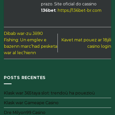
prazo. Site oficial do cassino
136bet
:
https://136bet-br.com
Dibab war-zu Jili90
Fishing: Un emglev e
Kavet mat pouez ar 18jili
bazenn marc’had pesketa
casino login
war al lec’hienn
POSTS RECENTES
Klask war 365taya slot: trendoù ha pouezioù
Klask war Gameape Casino
Dre Milyon99 Casino