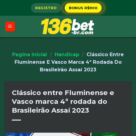
Skip
REGISTRO
BONUS R$900
to
content
Pagina Inicial
/
Handicap
/
Clássico Entre
Fluminense E Vasco Marca 4ª Rodada Do
Brasileirão Assaí 2023
Clássico entre Fluminense e
Vasco marca 4ª rodada do
Brasileirão Assaí 2023