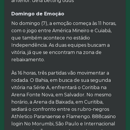
anterior. uefa betting odds
Domingo de Emoção
No domingo (7), a emoção começa às 11 horas,
com o jogo entre América Mineiro e Cuiabá,
que também acontece no estádio
Independência. As duas equipes buscam a
vitória, já que se encontram na zona de
rebaixamento.
Às 16 horas, três partidas vão movimentar a
rodada. O Bahia, em busca de sua segunda
vitória na Série A, enfrentará o Coritiba na
Arena Fonte Nova, em Salvador. No mesmo
horário, a Arena da Baixada, em Curitiba,
sediará o confronto entre os rubro-negros
Athletico Paranaense e Flamengo. 888casino
login No Morumbi, São Paulo e Internacional