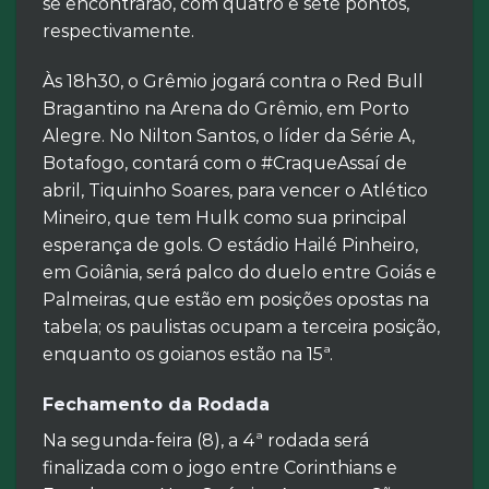
se encontrarão, com quatro e sete pontos,
respectivamente.
Às 18h30, o Grêmio jogará contra o Red Bull
Bragantino na Arena do Grêmio, em Porto
Alegre. No Nilton Santos, o líder da Série A,
Botafogo, contará com o #CraqueAssaí de
abril, Tiquinho Soares, para vencer o Atlético
Mineiro, que tem Hulk como sua principal
esperança de gols. O estádio Hailé Pinheiro,
em Goiânia, será palco do duelo entre Goiás e
Palmeiras, que estão em posições opostas na
tabela; os paulistas ocupam a terceira posição,
enquanto os goianos estão na 15ª.
Fechamento da Rodada
Na segunda-feira (8), a 4ª rodada será
finalizada com o jogo entre Corinthians e