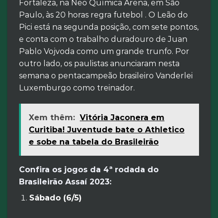
Fortaleza, na Neo Química Arena, em São
Paulo, às 20 horas regra futebol . O Leão do
Pici está na segunda posição, com sete pontos,
e conta com o trabalho duradouro de Juan
Pablo Vojvoda como um grande trunfo. Por
outro lado, os paulistas anunciaram nesta
semana o pentacampeão brasileiro Vanderlei
Luxemburgo como treinador.
Xem thêm:
Vitória Jaconera em
Curitiba! Juventude bate o Athletico
e sobe na tabela do Brasileirão
Confira os jogos da 4ª rodada do
Brasileirão Assaí 2023:
Sábado (6/5)