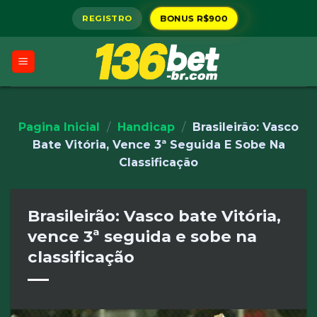
Skip
BONUS R$900
REGISTRO
to
content
Pagina Inicial
/
Handicap
/
Brasileirão: Vasco
Bate Vitória, Vence 3ª Seguida E Sobe Na
Classificação
Brasileirão: Vasco bate Vitória,
vence 3ª seguida e sobe na
classificação