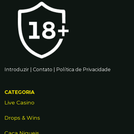
Introduzir
|
Contato
|
Política de Privacidade
CATEGORIA
Live Casino
Drops & Wins
Caça Niqueis