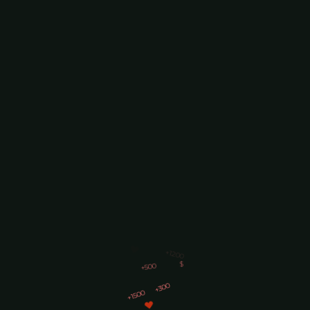
+500
+300
+1500
+750