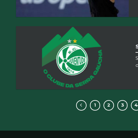
S
d
1
2
3