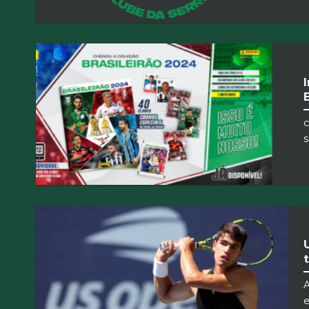
c
s
A
e