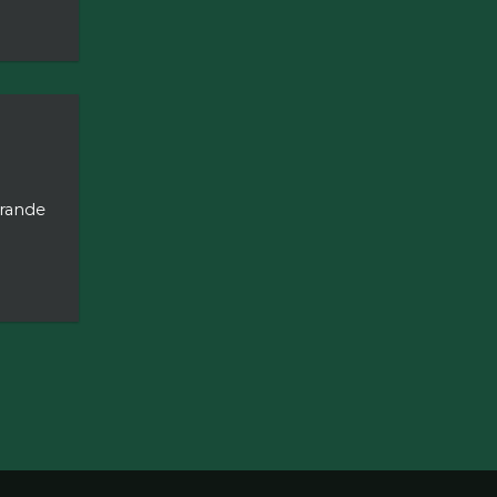
Grande