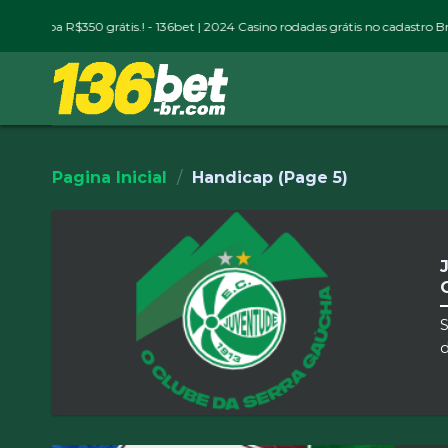
Skip
R$350 grátis.!
-
136bet | 2024 Casino rodadas grátis no cadastro Brasil
to
content
Pagina Inicial
/
Handicap (Page 5)
S
d