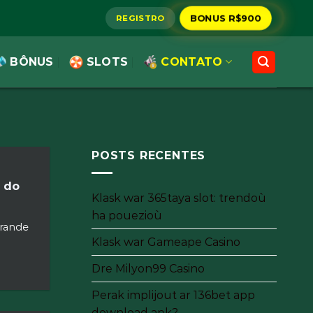
BONUS R$900
REGISTRO
BÔNUS
SLOTS
CONTATO
POSTS RECENTES
 do
Klask war 365taya slot: trendoù
ha pouezioù
Grande
Klask war Gameape Casino
Dre Milyon99 Casino
Perak implijout ar 136bet app
download apk?