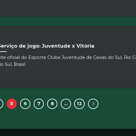
Serviço de jogo: Juventude x Vitória
ite oficial do Esporte Clube Juventude de Caxias do Sul, Rio 
o Sul, Brasil.
4
5
6
7
8
…
12