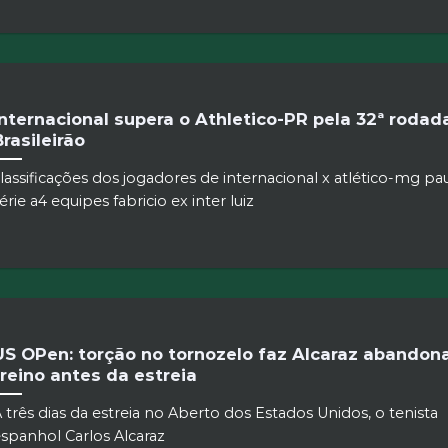
Internacional supera o Athletico-PR pela 32ª rodad
Brasileirão
lassificações dos jogadores de internacional x atlético-mg pau
érie a4 equipes fabricio ex inter luiz
US OPen: torção no tornozelo faz Alcaraz abandon
treino antes da estreia
 três dias da estreia no Aberto dos Estados Unidos, o tenista
spanhol Carlos Alcaraz