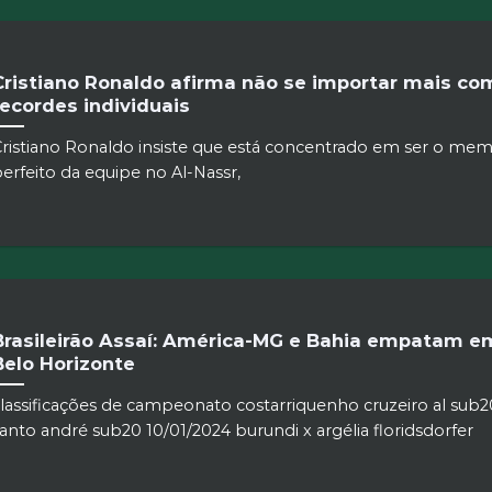
Cristiano Ronaldo afirma não se importar mais co
recordes individuais
ristiano Ronaldo insiste que está concentrado em ser o me
erfeito da equipe no Al-Nassr,
Brasileirão Assaí: América-MG e Bahia empatam e
Belo Horizonte
lassificações de campeonato costarriquenho cruzeiro al sub2
anto andré sub20 10/01/2024 burundi x argélia floridsdorfer