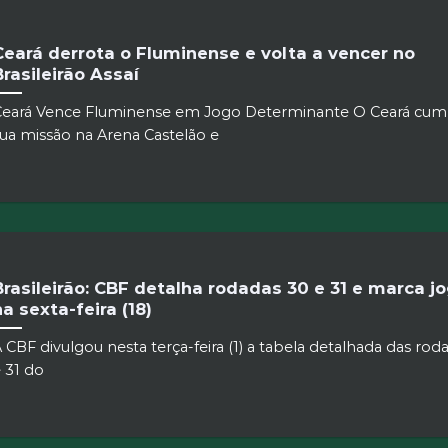
Ceará derrota o Fluminense e volta a vencer no
Brasileirão Assaí
eará Vence Fluminense em Jogo Determinante O Ceará cum
ua missão na Arena Castelão e
Brasileirão: CBF detalha rodadas 30 e 31 e marca j
na sexta-feira (18)
 CBF divulgou nesta terça-feira (1) a tabela detalhada das rod
 31 do