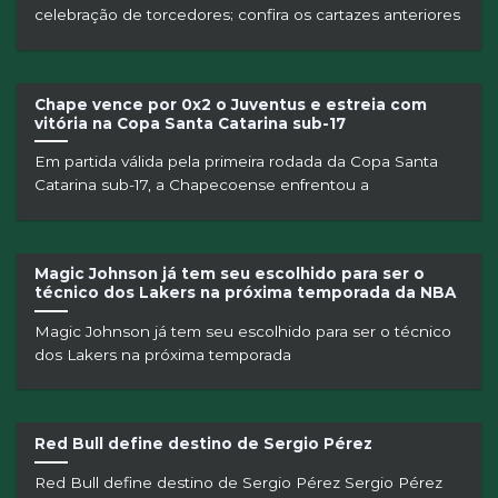
celebração de torcedores; confira os cartazes anteriores
Chape vence por 0x2 o Juventus e estreia com
vitória na Copa Santa Catarina sub-17
Em partida válida pela primeira rodada da Copa Santa
Catarina sub-17, a Chapecoense enfrentou a
Magic Johnson já tem seu escolhido para ser o
técnico dos Lakers na próxima temporada da NBA
Magic Johnson já tem seu escolhido para ser o técnico
dos Lakers na próxima temporada
Red Bull define destino de Sergio Pérez
Red Bull define destino de Sergio Pérez Sergio Pérez