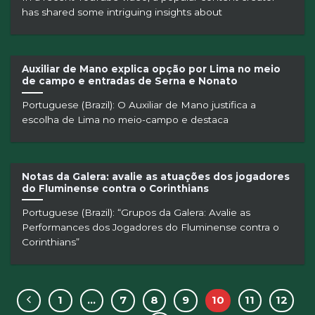
has shared some intriguing insights about
Auxiliar de Mano explica opção por Lima no meio
de campo e entradas de Serna e Nonato
Portuguese (Brazil): O Auxiliar de Mano justifica a
escolha de Lima no meio-campo e destaca
Notas da Galera: avalie as atuações dos jogadores
do Fluminense contra o Corinthians
Portuguese (Brazil): “Grupos da Galera: Avalie as
Performances dos Jogadores do Fluminense contra o
Corinthians”
1
…
7
8
9
10
11
12