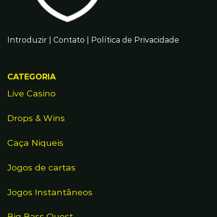
Introduzir
|
Contato
|
Política de Privacidade
CATEGORIA
Live Casino
Drops & Wins
Caça Niqueis
Jogos de cartas
Jogos Instantâneos
Big Bass Quest